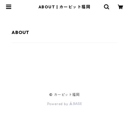
ABOUT | カーピット福岡
ABOUT
© カーピット福岡
Powered by